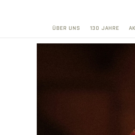
ÜBER UNS
130 JAHRE
A