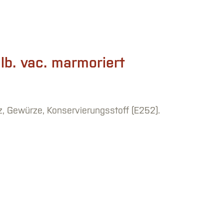
lb. vac. marmoriert
, Gewürze, Konservierungsstoff (E252).