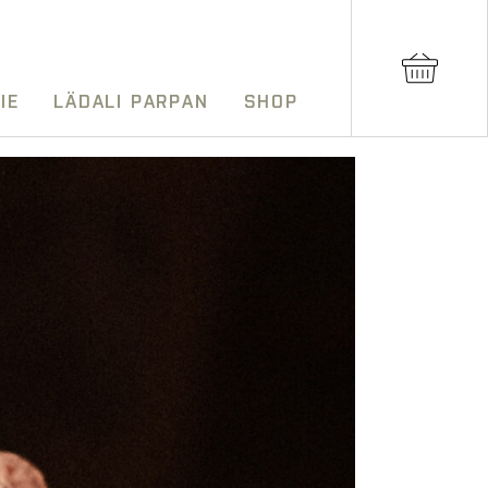
IE
LÄDALI PARPAN
SHOP