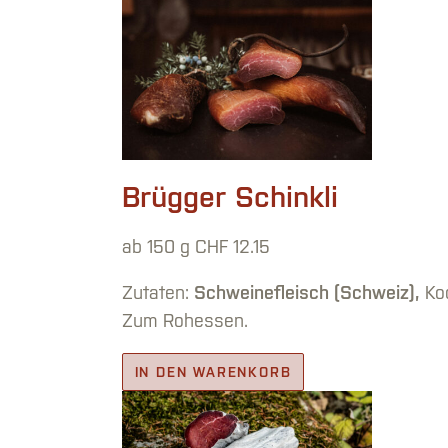
Brügger Schinkli
ab 150 g
CHF
12.15
Zutaten:
Schweinefleisch (Schweiz),
Koc
Zum Rohessen.
IN DEN WARENKORB