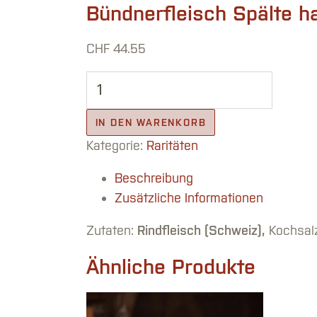
Bündnerfleisch Spälte ha
CHF
44.55
Bündnerfleisch Spälte halb. vac. marmor
IN DEN WARENKORB
Kategorie:
Raritäten
Beschreibung
Zusätzliche Informationen
Zutaten:
Rindfleisch (Schweiz),
Kochsalz
Ähnliche Produkte