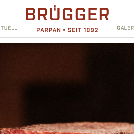
KTUELL
GALER