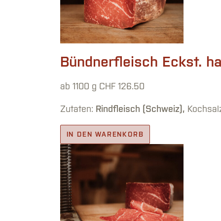
Bündnerfleisch Eckst. ha
ab 1100 g
CHF
126.50
Zutaten:
Rindfleisch (Schweiz),
Kochsalz
IN DEN WARENKORB