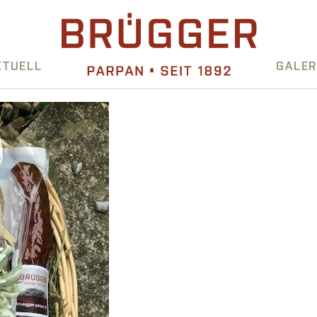
KTUELL
GALER