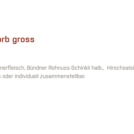
orb gross
nerfleisch, Bündner Rohnuss-Schinkli halb., Hirschsalsi
s oder individuell zusammenstellbar.