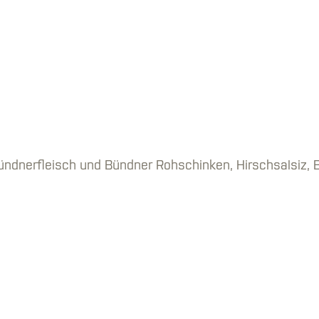
ündnerfleisch und Bündner Rohschinken, Hirschsalsiz, B