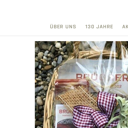
ÜBER UNS
130 JAHRE
A