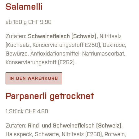
Salamelli
ab 180 g
CHF
9.90
Zutaten:
Schweinefleisch (Schweiz),
Nitritsalz
(Kochsalz, Konservierungsstoff E250), Dextrose,
Gewürze, Antioxidationsmittel: Natriumascorbat,
Konservierungsstoff (E252).
IN DEN WARENKORB
Parpanerli getrocknet
1 Stück
CHF
4.60
Zutaten:
Rind- und Schweinefleisch (Schweiz),
Halsspeck, Schwarte, Nitritsalz (E250), Rotwein,