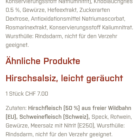
Konservierungsstoff Natriumnitrit), Knoblauchgries
0.5 %, Gewürze, Hefeextrakt, Zuckerarten
Dextrose, Antioxidationsmittel Natriumascorbat,
Rosmarinextrakt, Konservierungsstoff Kaliumnitrat.
Wursthülle: Rindsdarm, nicht für den Verzehr
geeignet.
Ähnliche Produkte
Hirschsalsiz, leicht geräucht
1 Stück
CHF
7.00
Zutaten:
Hirschfleisch (50 %) aus freier Wildbahn
(EU), Schweinefleisch (Schweiz),
Speck, Rotwein,
Gewürze, Meersalz mit Nitrit (E250), Wursthülle:
Rindsdarm, nicht für den Verzehr geeignet.