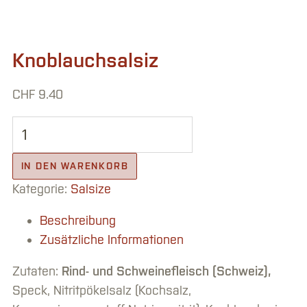
Knoblauchsalsiz
CHF
9.40
Knoblauchsalsiz Menge
IN DEN WARENKORB
Kategorie:
Salsize
Beschreibung
Zusätzliche Informationen
Zutaten:
Rind- und Schweinefleisch (Schweiz),
Speck, Nitritpökelsalz (Kochsalz,