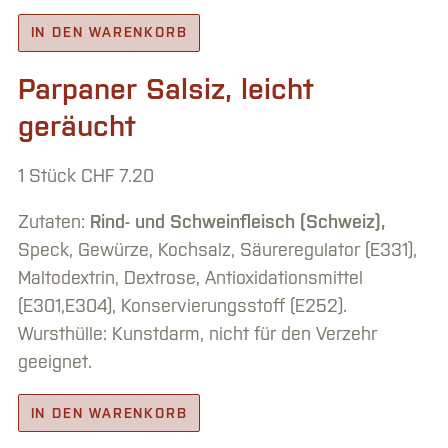
IN DEN WARENKORB
Parpaner Salsiz, leicht
geräucht
1 Stück
CHF
7.20
Zutaten:
Rind- und Schweinfleisch (Schweiz),
Speck, Gewürze, Kochsalz, Säureregulator (E331),
Maltodextrin, Dextrose, Antioxidationsmittel
(E301,E304), Konservierungsstoff (E252).
Wursthülle: Kunstdarm, nicht für den Verzehr
geeignet.
IN DEN WARENKORB